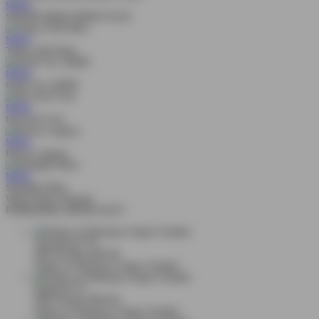
MAIN
SUGAR BANG BANG PLUS
MAIN
Tokyo Drift Nitro
MAIN
Gold Trio 10000
MAIN
Hot Hot Fruit
MAIN
Roma Legacy
MAIN
Starlight Wins
Video Slots Popular
PEMENANG MESIN SLOT
manda12****5
IDR
26,580,400.00
Gates of Olympus Super Scatter
kingcha****t
IDR
18,081,000.00
Gates of Olympus Super Scatter