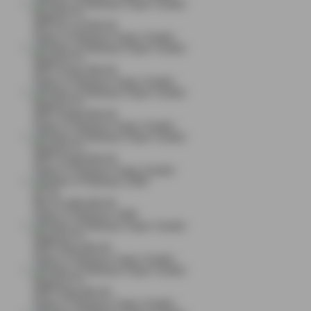
kingcha****t
IDR
16,173,500.00
Gates of Olympus Super Scatter
kingcha****t
IDR
14,301,000.00
Gates of Olympus Super Scatter
kingcha****t
IDR
13,895,000.00
Gates of Olympus Super Scatter
kingcha****t
IDR
12,698,000.00
Gates of Olympus Super Scatter
g****g
IDR
11,690,000.00
Gates of Olympus 1000
kingcha****t
IDR
9,593,500.00
Gates of Olympus Super Scatter
kingcha****t
IDR
9,548,000.00
Gates of Olympus Super Scatter