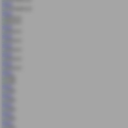
MAIN
MAIN
MAIN
MAIN
MAIN
MAIN
MAIN
MAIN
MAIN
MAIN
MAIN
MAIN
MAIN