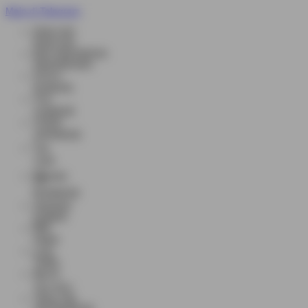
Main di Telegram
ENGLISH
ENGLISH
BHS INDONESIA
INDONESIAN
한국어
KOREAN
中文
CHINESE
日本語
JAPANESE
ไทย
THAI
မြန်မာစာ
BURMESE
ខេមរភាសា
KHMER
हिन्दी
HINDI
தமிழ்
TAMIL
తెలుగు
TELUGU
Tiếng Việt