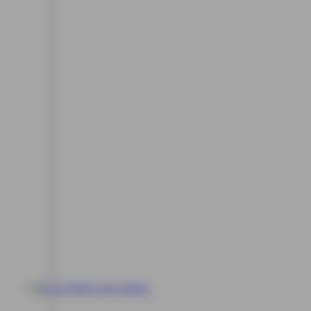
Live Casino