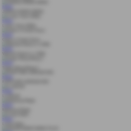
MAIN
JUNGLE BANG BANG
MAIN
Lucky Twins Wilds
MAIN
Gates of Gatot Kaca
MAIN
Wanted Dead or a Wild
MAIN
Sugar Bang Bang 2
MAIN
FORTUNE GARUDA 500
MAIN
Le Bandit
MAIN
Mahjong Magic
MAIN
Lucky Neko