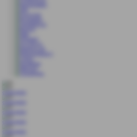
COBA
MAIN
COBA
MAIN
COBA
MAIN
COBA
MAIN
COBA
MAIN