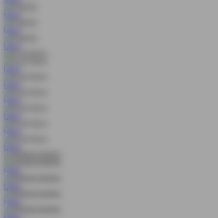
MAIN
MAIN
MAIN
MAIN
MAIN
MAIN
MAIN
MAIN
MAIN
MAIN
MAIN
MAIN
MAIN