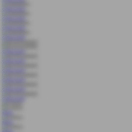
COBA
MAIN
COBA
MAIN
COBA
MAIN
COBA
MAIN
COBA
MAIN
COBA
MAIN
COBA
MAIN
COBA
MAIN
COBA
MAIN
COBA
MAIN
MAIN
MAIN
MAIN