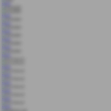
MAIN
MAIN
MAIN
MAIN
MAIN
MAIN
MAIN
MAIN
MAIN
MAIN
MAIN
MAIN
MAIN