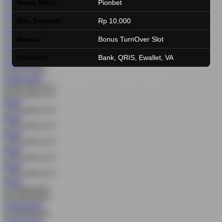
Nama Situs:
Pionbet
COBA
MAIN
Min. Deposit:
Rp 10,000
COBA
MAIN
Bonus:
Bonus TurnOver Slot
COBA
MAIN
Payment:
Bank, QRIS, Ewallet, VA
COBA
MAIN
COBA
MAIN
© Copyright 2026
Pionbet By - NOBON
MAIN
MAIN
MAIN
MAIN
MAIN
MAIN
COBA
MAIN
COBA
MAIN