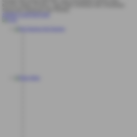
berumur diatas 18 tahun. Saya telah membaca dan menyetujui
Syarat dan Ketentuan dari Pionbet.
SYARAT & KETENTUAN
Hot Games
Slots